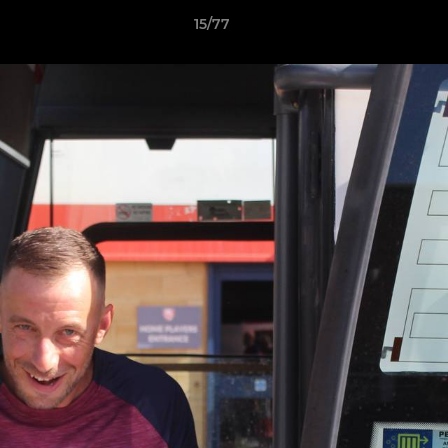
15/77