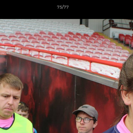
75/77