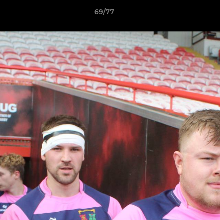
69/77