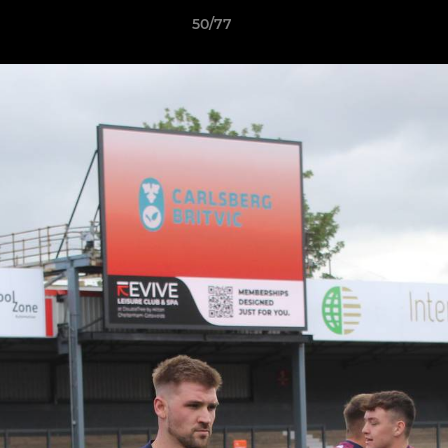
50/77