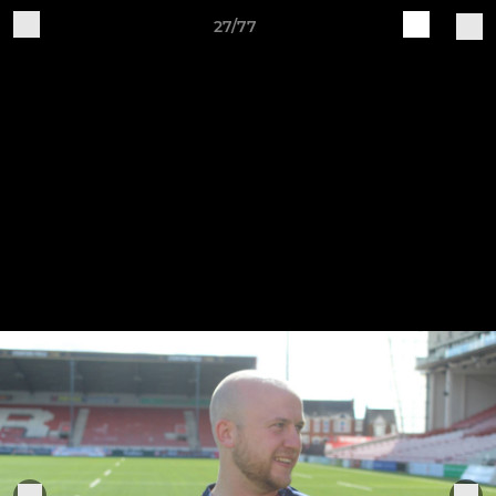
27/77