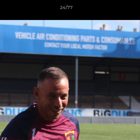
24/77