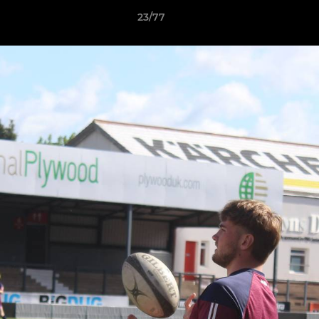
23/77