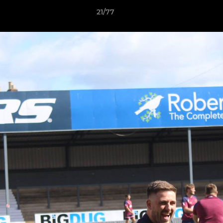
21/77